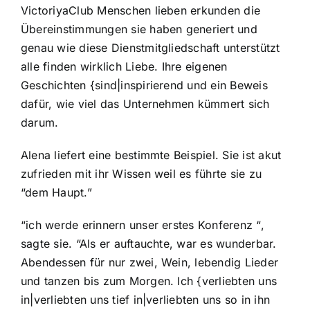
VictoriyaClub Menschen lieben erkunden die
Übereinstimmungen sie haben generiert und
genau wie diese Dienstmitgliedschaft unterstützt
alle finden wirklich Liebe. Ihre eigenen
Geschichten {sind|inspirierend und ein Beweis
dafür, wie viel das Unternehmen kümmert sich
darum.
Alena liefert eine bestimmte Beispiel. Sie ist akut
zufrieden mit ihr Wissen weil es führte sie zu
“dem Haupt.”
“ich werde erinnern unser erstes Konferenz “,
sagte sie. “Als er auftauchte, war es wunderbar.
Abendessen für nur zwei, Wein, lebendig Lieder
und tanzen bis zum Morgen. Ich {verliebten uns
in|verliebten uns tief in|verliebten uns so in ihn