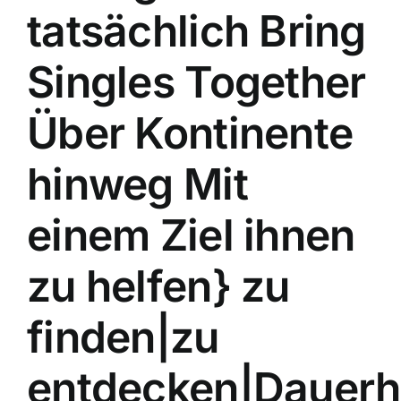
tatsächlich Bring
Singles Together
Über Kontinente
hinweg Mit
einem Ziel ihnen
zu helfen} zu
finden|zu
entdecken|Dauerh