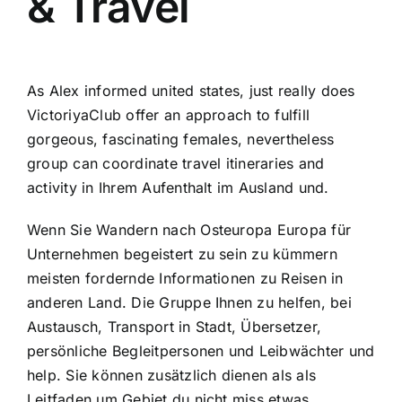
& Travel
As Alex informed united states, just really does
VictoriyaClub offer an approach to fulfill
gorgeous, fascinating females, nevertheless
group can coordinate travel itineraries and
activity in Ihrem Aufenthalt im Ausland und.
Wenn Sie Wandern nach Osteuropa Europa für
Unternehmen begeistert zu sein zu kümmern
meisten fordernde Informationen zu Reisen in
anderen Land. Die Gruppe Ihnen zu helfen, bei
Austausch, Transport in Stadt, Übersetzer,
persönliche Begleitpersonen und Leibwächter und
help. Sie können zusätzlich dienen als als
Leitfaden um Gebiet du nicht miss etwas.