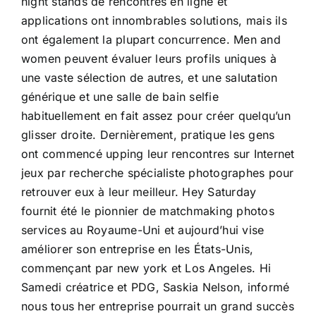
night stands
de rencontres en ligne et
applications ont innombrables solutions, mais ils
ont également la plupart concurrence. Men and
women peuvent évaluer leurs profils uniques à
une vaste sélection de autres, et une salutation
générique et une salle de bain selfie
habituellement en fait assez pour créer quelqu’un
glisser droite. Dernièrement, pratique les gens
ont commencé upping leur rencontres sur Internet
jeux par recherche spécialiste photographes pour
retrouver eux à leur meilleur. Hey Saturday
fournit été le pionnier de matchmaking photos
services au Royaume-Uni et aujourd’hui vise
améliorer son entreprise en les États-Unis,
commençant par new york et Los Angeles. Hi
Samedi créatrice et PDG, Saskia Nelson, informé
nous tous her entreprise pourrait un grand succès