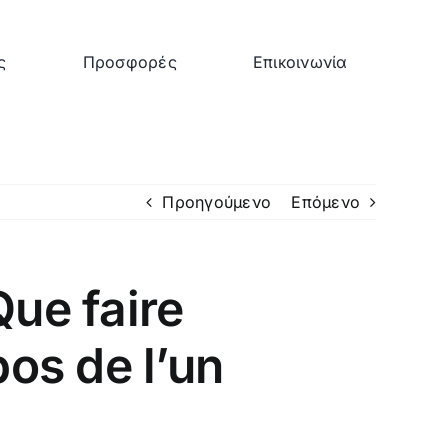
ς
Προσφορές
Επικοινωνία
Προηγούμενο
Επόμενο
Que faire
os de l’un