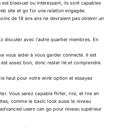
 est bisexuel ou intéressant, ils sont capables
eb site et go for une relation engagée.
oins de 18 ans ans ne devraient pas obtenir un
z discuter avec l’autre quartier membres. En
va vous aider à vous garder connecté. Il est
é est assez bon, donc rester lié et comprendre
 le haut pour votre wink option et essayez
. Vous serez capable flirter, rire, et rire en
êtes, comme le basic look aussi le niveau
 le advanced users can go pour niveau supérieur