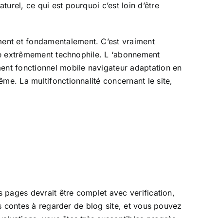
urel, ce qui est pourquoi c’est loin d’être
ment et fondamentalement. C’est vraiment
être extrêmement technophile. L ‘abonnement
ment fonctionnel mobile navigateur adaptation en
me. La multifonctionnalité concernant le site,
s pages devrait être complet avec verification,
ns contes à regarder de blog site, et vous pouvez