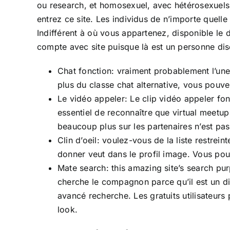
ou research, et homosexuel, avec hétérosexuels in
entrez ce site. Les individus de n’importe quel
Indifférent à où vous appartenez, disponible l
compte avec site puisque là est un personne dis
Chat fonction: vraiment probablement l’une
plus du classe chat alternative, vous pouv
Le vidéo appeler: Le clip vidéo appeler fon
essentiel de reconnaître que virtual meetup
beaucoup plus sur les partenaires n’est pas d
Clin d’oeil: voulez-vous de la liste restre
donner veut dans le profil image. Vous pouv
Mate search: this amazing site’s search purp
cherche le compagnon parce qu’il est un div
avancé recherche. Les gratuits utilisateurs
look.