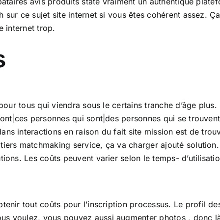
ataires avis produits state vraiment un authentique platefor
sur ce sujet site internet si vous êtes cohérent assez. Ça 
 internet trop.
s
 pour tous qui viendra sous le certains tranche d’âge plus. 
 sont|ces personnes qui sont|des personnes qui se trouve
s interactions en raison du fait site mission est de trouve
tiers matchmaking service, ça va charger ajouté solution
ions. Les coûts peuvent varier selon le temps- d’utilisatio
enir tout coûts pour l’inscription processus. Le profil des
us voulez, vous pouvez aussi augmenter photos , donc là