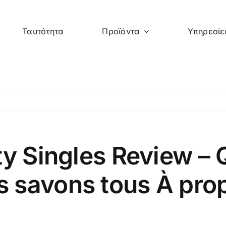
Ταυτότητα
Προϊόντα
Υπηρεσίε
ty Singles Review – 
 savons tous À prop