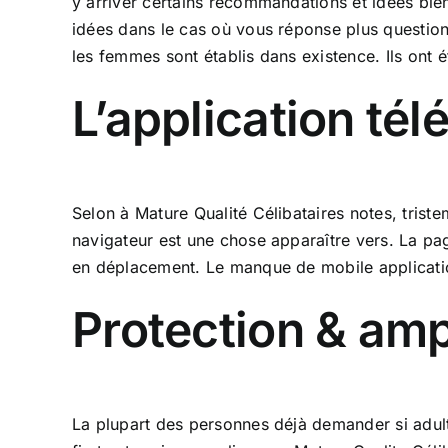
y arriver certains recommandations et idées bie
idées dans le cas où vous réponse plus question
les femmes sont établis dans existence. Ils ont
L’application té
Selon à Mature Qualité Célibataires notes, triste
navigateur est une chose apparaître vers. La p
en déplacement. Le manque de mobile applications
Protection & amp
La plupart des personnes déjà demander si adulte