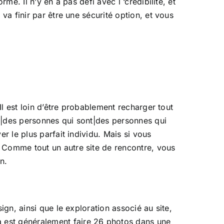
me. Il n’y en a pas défi avec l ‘crédibilité, et
va finir par être une sécurité option, et vous
Il est loin d’être probablement recharger tout
nt|des personnes qui sont|des personnes qui
r le plus parfait individu. Mais si vous
. Comme tout un autre site de rencontre, vous
n.
ign, ainsi que le exploration associé au site,
 est généralement faire 26 photos dans une