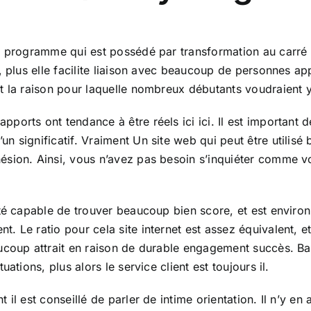
é programme qui est possédé par transformation au carré C
, plus elle facilite liaison avec beaucoup de personnes ap
t la raison pour laquelle nombreux débutants voudraient y
orts ont tendance à être réels ici ici. Il est important 
n significatif. Vraiment Un site web qui peut être utilis
sion. Ainsi, vous n’avez pas besoin s’inquiéter comme vo
été capable de trouver beaucoup bien score, et est environ
 Le ratio pour cela site internet est assez équivalent, e
coup attrait en raison de durable engagement succès. Basé
ations, plus alors le service client est toujours il.
il est conseillé de parler de intime orientation. Il n’y e