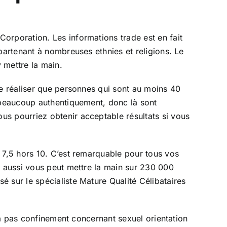
orporation. Les informations trade est en fait
partenant à nombreuses ethnies et religions. Le
 mettre la main.
de réaliser que personnes qui sont au moins 40
é beaucoup authentiquement, donc là sont
us pourriez obtenir acceptable résultats si vous
 7,5 hors 10. C’est remarquable pour tous vos
t aussi vous peut mettre la main sur 230 000
 sur le spécialiste Mature Qualité Célibataires
n a pas confinement concernant sexuel orientation