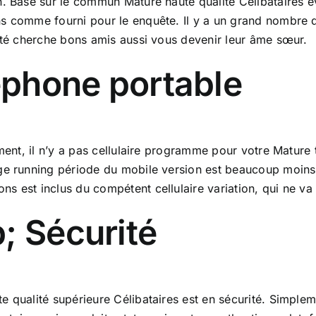
n. Basé sur le commun Mature haute qualité Célibataires é
s comme fourni pour le enquête. Il y a un grand nombre de
 été cherche bons amis aussi vous devenir leur âme sœur.
léphone portable
ment, il n’y a pas cellulaire programme pour votre Mature 
age running période du mobile version est beaucoup moin
 est inclus du compétent cellulaire variation, qui ne va 
; Sécurité
 qualité supérieure Célibataires est en sécurité. Simpleme