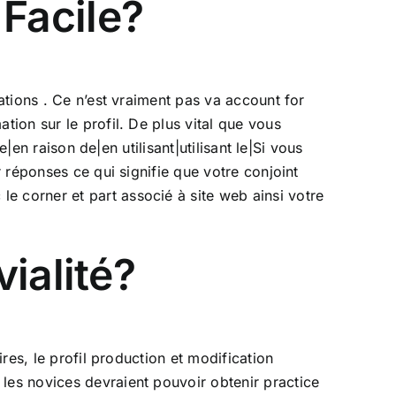
 Facile?
pations . Ce n’est vraiment pas va account for
tion sur le profil. De plus vital que vous
e|en raison de|en utilisant|utilisant le|Si vous
r réponses ce qui signifie que votre conjoint
e corner et part associé à site web ainsi votre
ialité?
ires, le profil production et modification
 les novices devraient pouvoir obtenir practice