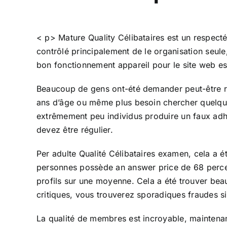
< p> Mature Quality Célibataires est un respect
contrôlé principalement de le organisation seule
bon fonctionnement appareil pour le site web es
Beaucoup de gens ont-été demander peut-être rapp
ans d’âge ou même plus besoin chercher quelqu’u
extrêmement peu individus produire un faux adhé
devez être régulier.
Per adulte Qualité Célibataires examen, cela a 
personnes possède an answer price de 68 percent.
profils sur une moyenne. Cela a été trouver beau
critiques, vous trouverez sporadiques fraudes situ
La qualité de membres est incroyable, maintenant 