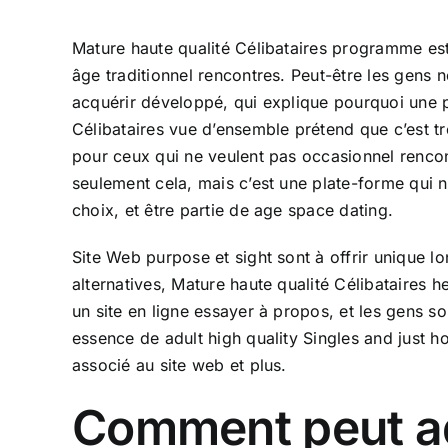
Mature haute qualité Célibataires programme est 
âge traditionnel rencontres. Peut-être les gens n
acquérir développé, qui explique pourquoi une p
Célibataires vue d’ensemble prétend que c’est t
pour ceux qui ne veulent pas occasionnel rencont
seulement cela, mais c’est une plate-forme qui n
choix, et être partie de age space dating.
Site Web purpose et sight sont à offrir unique lo
alternatives, Mature haute qualité Célibataires h
un site en ligne essayer à propos, et les gens s
essence de adult high quality Singles and just h
associé au site web et plus.
Comment peut ad