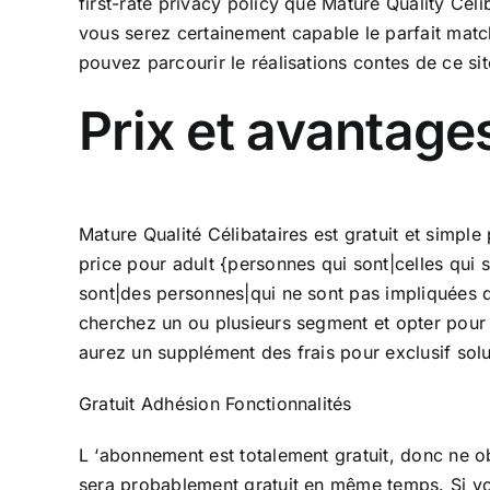
first-rate privacy policy que Mature Quality Célib
vous serez certainement capable le parfait match 
pouvez parcourir le réalisations contes de ce site
Prix et avantage
Mature Qualité Célibataires est gratuit et simple
price pour adult {personnes qui sont|celles qui
sont|des personnes|qui ne sont pas impliquées dan
cherchez un ou plusieurs segment et opter pour 
aurez un supplément des frais pour exclusif solut
Gratuit Adhésion Fonctionnalités
L ‘abonnement est totalement gratuit, donc ne obt
sera probablement gratuit en même temps. Si vo