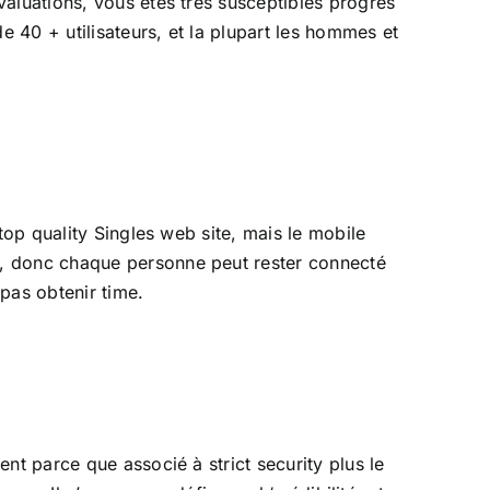
valuations, vous êtes très susceptibles progrès
 40 + utilisateurs, et la plupart les hommes et
top quality Singles web site, mais le mobile
s, donc chaque personne peut rester connecté
pas obtenir time.
nt parce que associé à strict security plus le