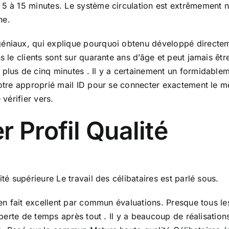
5 à 15 minutes. Le système circulation est extrêmement nat
ne.
géniaux, qui explique pourquoi obtenu développé directe
ns le clients sont sur quarante ans d’âge et peut jamais 
 plus de cinq minutes . Il y a certainement un formidable
votre approprié mail ID pour se connecter exactement le mê
 vérifier vers.
 Profil Qualité
té supérieure Le travail des célibataires est parlé sous.
t en fait excellent par commun évaluations. Presque tous le
e perte de temps après tout . Il y a beaucoup de réalisatio