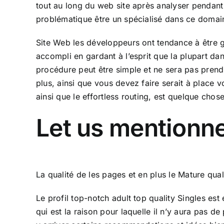
tout au long du web site après analyser pendant 
problématique être un spécialisé dans ce domai
Site Web les développeurs ont tendance à être 
accompli en gardant à l’esprit que la plupart da
procédure peut être simple et ne sera pas prend
plus, ainsi que vous devez faire serait à place 
ainsi que le effortless routing, est quelque chose
Let us mentionner
La qualité de les pages et en plus le Mature quali
Le profil top-notch adult top quality Singles es
qui est la raison pour laquelle il n’y aura pas d