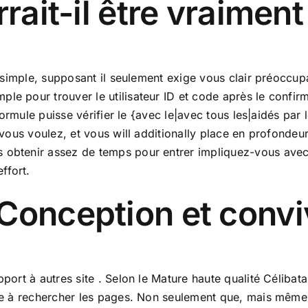
rrait-il être vraiment
ès simple, supposant il seulement exige vous clair préoccu
e pour trouver le utilisateur ID et code après le confirma
 formule puisse vérifier le {avec le|avec tous les|aidés par l
n vous voulez, et vous will additionally place en profondeu
 obtenir assez de temps pour entrer impliquez-vous avec l
ffort.
Conception et conviv
port à autres site . Selon le Mature haute qualité Célibata
mple à rechercher les pages. Non seulement que, mais même